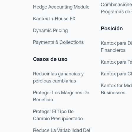
Combinacione
Hedge Accounting Module
Programas de 
Kantox In-House FX
Posición
Dynamic Pricing
Payments & Collections
Kantox para Di
Financieros
Casos de uso
Kantox para T
Reducir las ganancias y
Kantox para 
pérdidas cambiarias
Kantox for Mi
Proteger Los Márgenes De
Businesses
Beneficio
Proteger El Tipo De
Cambio Presupuestado
Reduce La Variabilidad Del