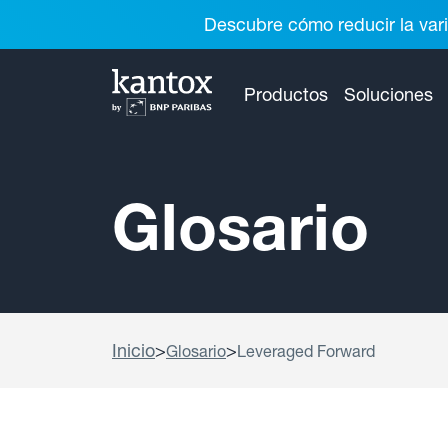
Descubre cómo reducir la vari
Productos
Soluciones
Glosario
Inicio
>
>
Glosario
Leveraged Forward