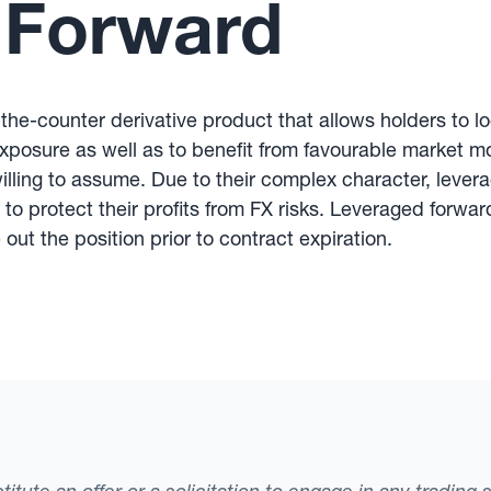
 Forward
the-counter derivative product that allows holders to l
r exposure as well as to benefit from favourable market
willing to assume. Due to their complex character, lever
 to protect their profits from FX risks. Leveraged forw
out the position prior to contract expiration.