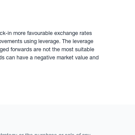
ock-in more favourable exchange rates
 movements using leverage. The leverage
aged forwards are not the most suitable
ards can have a negative market value and