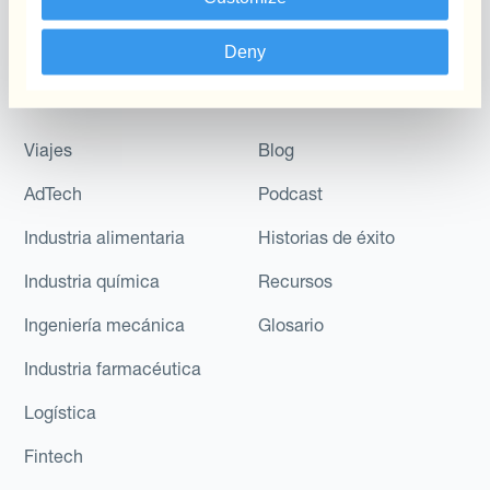
Del Flujo De Caja A Largo
Plazo
Deny
Industrias
Descubre
Viajes
Blog
AdTech
Podcast
Industria alimentaria
Historias de éxito
Industria química
Recursos
Ingeniería mecánica
Glosario
Industria farmacéutica
Logística
Fintech