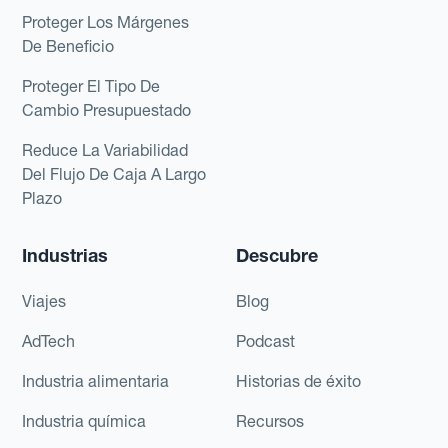
Proteger Los Márgenes
De Beneficio
Proteger El Tipo De
Cambio Presupuestado
Reduce La Variabilidad
Del Flujo De Caja A Largo
Plazo
Industrias
Descubre
Viajes
Blog
AdTech
Podcast
Industria alimentaria
Historias de éxito
Industria química
Recursos