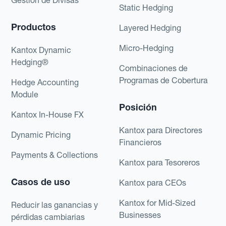
Static Hedging
Productos
Layered Hedging
Micro-Hedging
Kantox Dynamic
Hedging®
Combinaciones de
Programas de Cobertura
Hedge Accounting
Module
Posición
Kantox In-House FX
Kantox para Directores
Dynamic Pricing
Financieros
Payments & Collections
Kantox para Tesoreros
Casos de uso
Kantox para CEOs
Kantox for Mid-Sized
Reducir las ganancias y
Businesses
pérdidas cambiarias