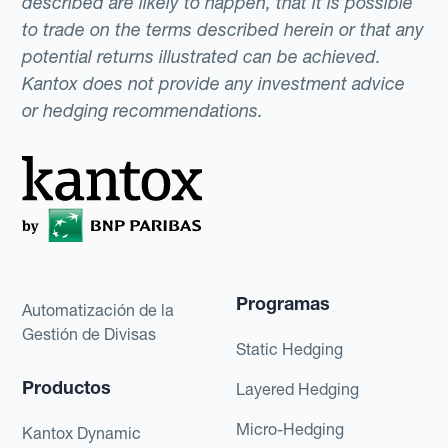
described are likely to happen, that it is possible
to trade on the terms described herein or that any
potential returns illustrated can be achieved.
Kantox does not provide any investment advice
or hedging recommendations.
Programas
Automatización de la
Gestión de Divisas
Static Hedging
Productos
Layered Hedging
Micro-Hedging
Kantox Dynamic