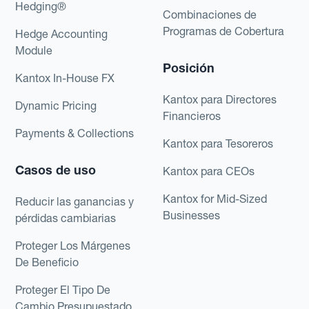
Hedging®
Combinaciones de
Programas de Cobertura
Hedge Accounting
Module
Posición
Kantox In-House FX
Kantox para Directores
Dynamic Pricing
Financieros
Payments & Collections
Kantox para Tesoreros
Casos de uso
Kantox para CEOs
Kantox for Mid-Sized
Reducir las ganancias y
Businesses
pérdidas cambiarias
Proteger Los Márgenes
De Beneficio
Proteger El Tipo De
Cambio Presupuestado