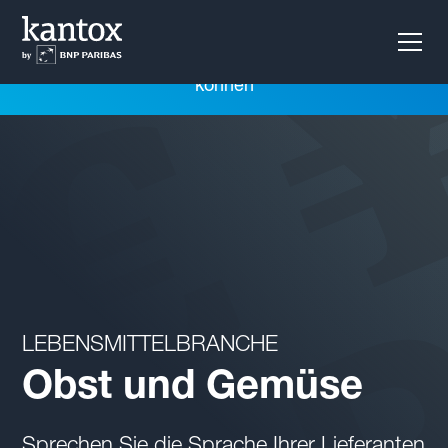
Erfahren Sie, wie Sie mit unserer Layered Hedging-
Lösung die langfristige Cashflow-Variabilität reduzieren
können
LEBENSMITTELBRANCHE
Obst und Gemüse
Sprechen Sie die Sprache Ihrer Lieferanten