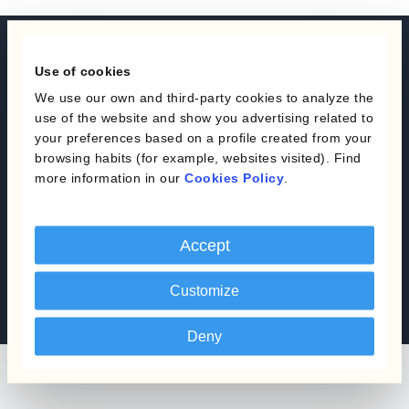
Automatisieren Sie Ihr
Use of cookies
Währungsmanagement
We use our own and third-party cookies to analyze the
use of the website and show you advertising related to
mit einer gesunden
your preferences based on a profile created from your
Auswahl an
browsing habits (for example, websites visited). Find
more information in our
Cookies Policy
.
Absicherungsprogrammen
Jetzt eine Demo buchen
Accept
Kontakt
Customize
Deny