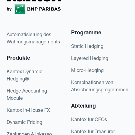
Programme
Automatisierung des
Währungsmanagements
Static Hedging
Produkte
Layered Hedging
Micro-Hedging
Kantox Dynamic
Hedging®
Kombinationen von
Absicherungsprogrammen
Hedge Accounting
Module
Abteilung
Kantox In-House FX
Kantox für CFOs
Dynamic Pricing
Kantox für Treasurer
Zahlungen & Inkasso