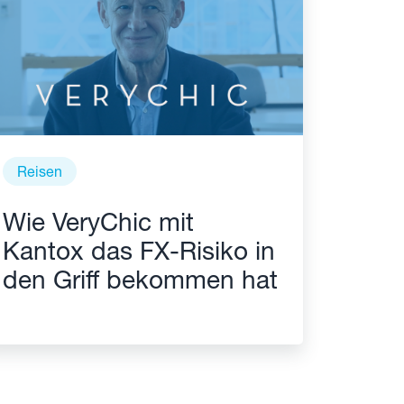
Reisen
Wie VeryChic mit
Kantox das FX-Risiko in
den Griff bekommen hat