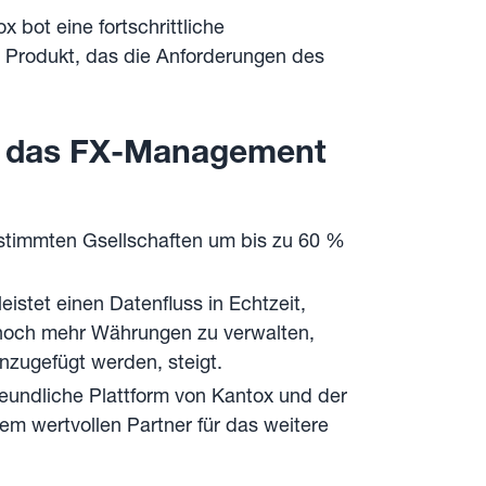
 bot eine fortschrittliche
s Produkt, das die Anforderungen des
uf das FX-Management
stimmten Gsellschaften um bis zu 60 %
eistet einen Datenfluss in Echtzeit,
noch mehr Währungen zu verwalten,
inzugefügt werden, steigt.
reundliche Plattform von Kantox und der
m wertvollen Partner für das weitere