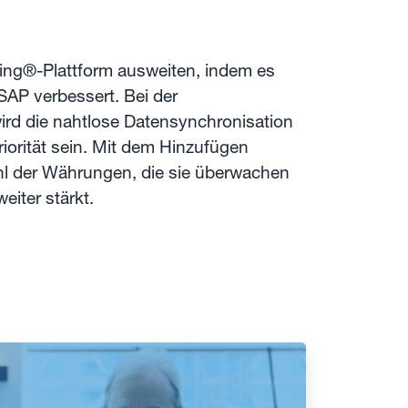
ing®-Plattform ausweiten, indem es
 SAP verbessert. Bei der
rd die nahtlose Datensynchronisation
orität sein. Mit dem Hinzufügen
ahl der Währungen, die sie überwachen
iter stärkt.