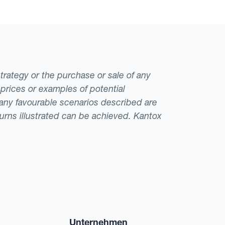
strategy or the purchase or sale of any
 prices or examples of potential
t any favourable scenarios described are
eturns illustrated can be achieved. Kantox
Unternehmen