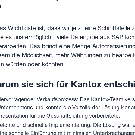
.
as Wichtigste ist, dass wir jetzt eine Schnittstel
ie es uns ermöglicht, viele Daten, die aus SAP kom
erarbeiten. Das bringt eine Menge Automatisierun
eam die Möglichkeit, mehr Währungen zu bearbeite
un würden oder könnten.
rum sie sich für Kantox entsch
ervorragender Verkaufsprozess: Das Kantox-Team vers
nternehmens und konnte die Vorteile der Lösung klar 
räsentation für die Geschäftsleitung vorbereitete.
eichte und schnelle Implementierung: Die Lösung war e
ine schnelle Einführung mit minimalen Unterbrechungen