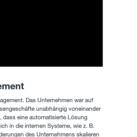
ement
anagement. Das Unternehmen war auf
visengeschäfte unabhängig voneinander
u, dass eine automatisierte Lösung
ch in die internen Systeme, wie z. B.
orderungen des Unternehmens skalieren