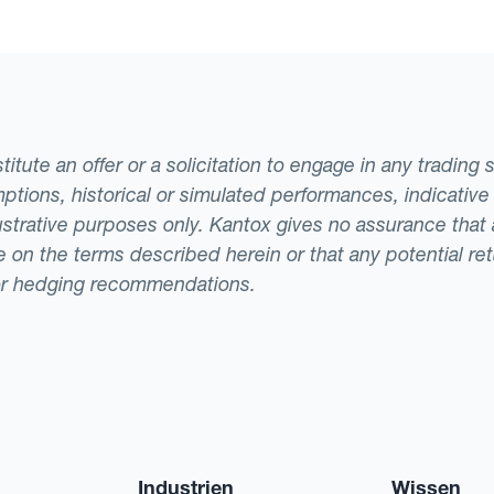
tute an offer or a solicitation to engage in any trading 
ptions, historical or simulated performances, indicative
llustrative purposes only. Kantox gives no assurance tha
ade on the terms described herein or that any potential r
or hedging recommendations.
Industrien
Wissen