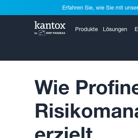
Erfahren Sie, wie Sie mit unse
Produkte
Lösungen
E
Wie Profin
Risikomana
erzielt