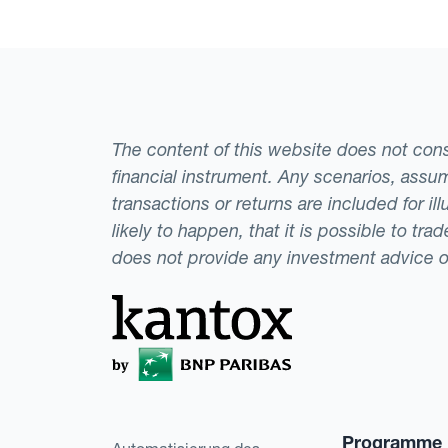
The content of this website does not consti
financial instrument. Any scenarios, assum
transactions or returns are included for i
likely to happen, that it is possible to tr
does not provide any investment advice 
Programme