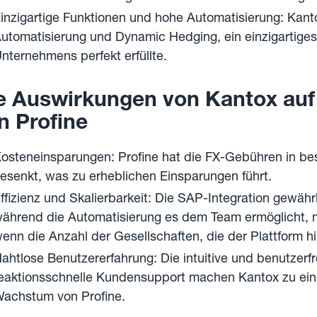
inzigartige Funktionen und hohe Automatisierung: Kantox
utomatisierung und Dynamic Hedging, ein einzigartige
nternehmens perfekt erfüllte.
ie Auswirkungen von Kantox a
n Profine
osteneinsparungen: Profine hat die FX-Gebühren in be
esenkt, was zu erheblichen Einsparungen führt.
ffizienz und Skalierbarkeit: Die SAP-Integration gewährl
ährend die Automatisierung es dem Team ermöglicht, 
enn die Anzahl der Gesellschaften, die der Plattform h
ahtlose Benutzererfahrung: Die intuitive und benutzerf
eaktionsschnelle Kundensupport machen Kantox zu eine
achstum von Profine.