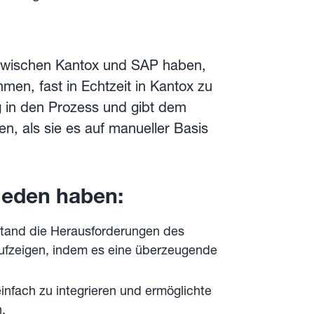
le zwischen Kantox und SAP haben,
men, fast in Echtzeit in Kantox zu
g in den Prozess und gibt dem
n, als sie es auf manueller Basis
ieden haben:
tand die Herausforderungen des
aufzeigen, indem es eine überzeugende
infach zu integrieren und ermöglichte
.