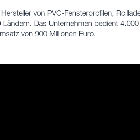
er Hersteller von PVC-Fensterprofilen, Rolll
 30 Ländern. Das Unternehmen bedient 4.00
umsatz von 900 Millionen Euro.