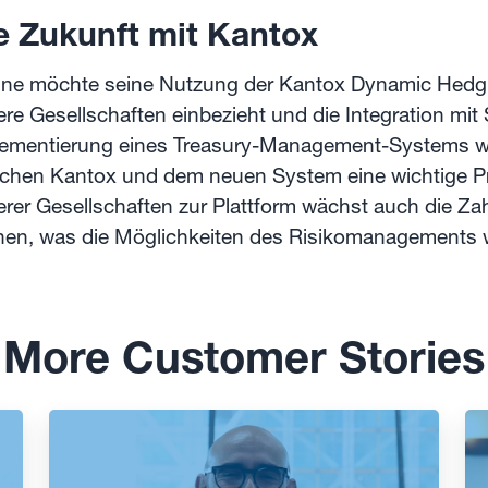
ie Zukunft mit Kantox
fine möchte seine Nutzung der Kantox Dynamic Hedg
ere Gesellschaften einbezieht und die Integration mit
ementierung eines Treasury-Management-Systems wi
chen Kantox und dem neuen System eine wichtige Pri
erer Gesellschaften zur Plattform wächst auch die Z
en, was die Möglichkeiten des Risikomanagements we
More Customer Stories