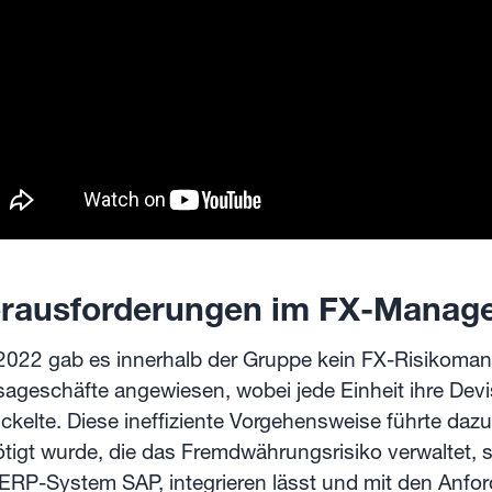
rausforderungen im FX-Manag
2022 gab es innerhalb der Gruppe kein FX-Risikom
ageschäfte angewiesen, wobei jede Einheit ihre De
ckelte. Diese ineffiziente Vorgehensweise führte daz
tigt wurde, die das Fremdwährungsrisiko verwaltet, si
ERP-System SAP, integrieren lässt und mit den Anf