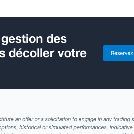
 gestion des
es décoller votre
Réservez
tute an offer or a solicitation to engage in any trading 
ptions, historical or simulated performances, indicative