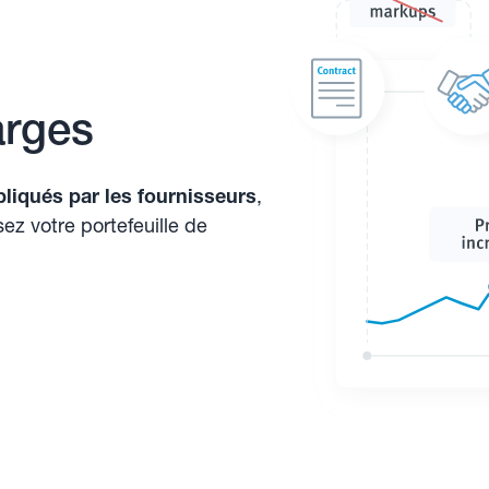
arges
pliqués par les fournisseurs
,
sez votre portefeuille de