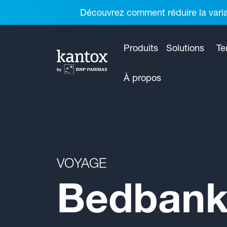
Découvrez comment réduire la variab
Produits
Solutions
Te
À propos
VOYAGE
Bedbank