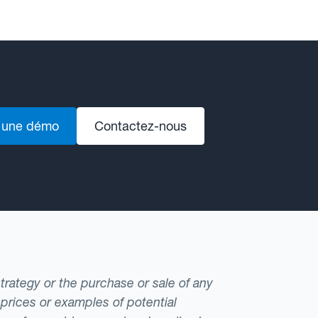
 une démo
Contactez-nous
strategy or the purchase or sale of any
 prices or examples of potential