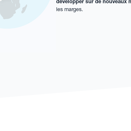
développer sur de nouveaux 
les marges.