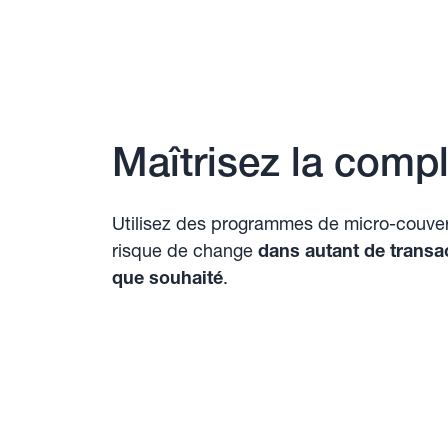
Maîtrisez la compl
Utilisez des programmes de micro-couver
risque de change
dans autant de transac
que souhaité
.