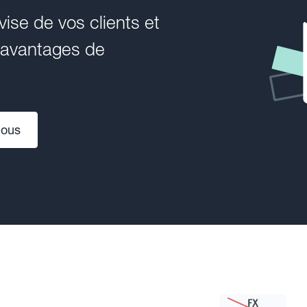
ise de vos clients et
s avantages de
nous