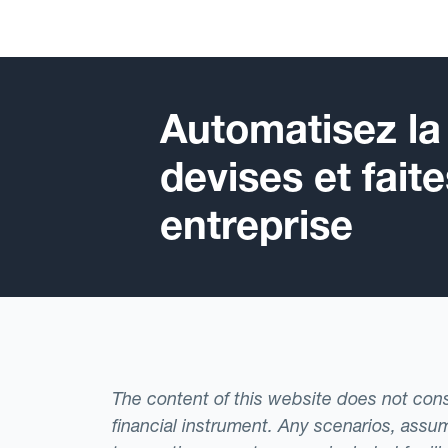
Automatisez la
devises et fait
entreprise
The content of this website does not consti
financial instrument. Any scenarios, assum