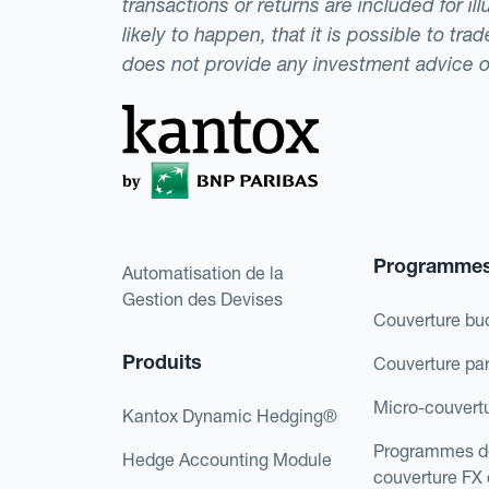
transactions or returns are included for i
likely to happen, that it is possible to tr
does not provide any investment advice 
Programme
Automatisation de la
Gestion des Devises
Couverture bu
Produits
Couverture pa
Micro-couvert
Kantox Dynamic Hedging®
Programmes d
Hedge Accounting Module
couverture FX