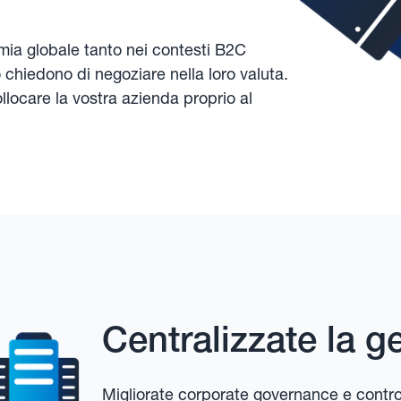
nomia globale tanto nei contesti B2C
chiedono di negoziare nella loro valuta.
llocare la vostra azienda proprio al
Centralizzate la g
Migliorate corporate governance e controll