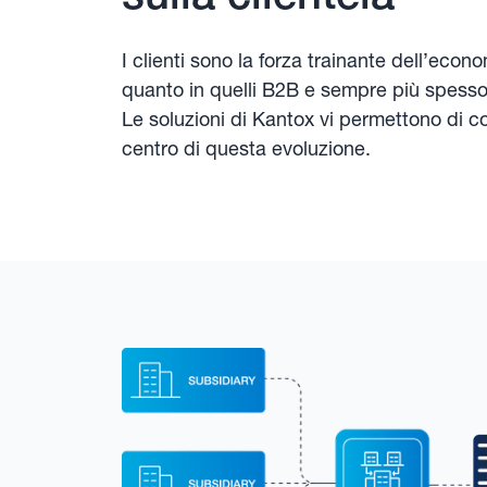
I clienti sono la forza trainante dell’eco
quanto in quelli B2B e sempre più spesso 
Le soluzioni di Kantox vi permettono di co
centro di questa evoluzione.