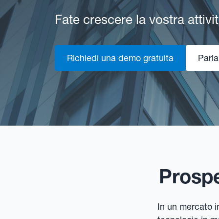
Fate crescere la vostra attiv
Richiedi una demo gratuita
Parla
Prospe
In un mercato i