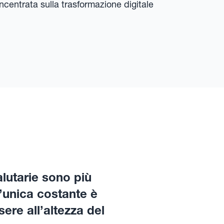
incentrata sulla trasformazione digitale
alutarie sono più
l’unica costante è
re all’altezza del