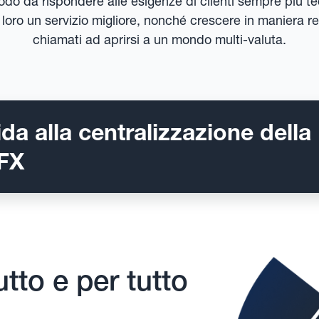
odo da rispondere alle esigenze di clienti sempre più 
e loro un servizio migliore, nonché crescere in maniera r
chiamati ad aprirsi a un mondo multi-valuta.
da alla centralizzazione della
 FX
tto e per tutto