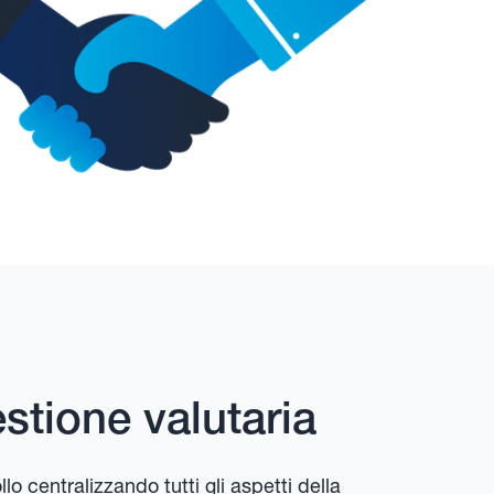
estione valutaria
o centralizzando tutti gli aspetti della