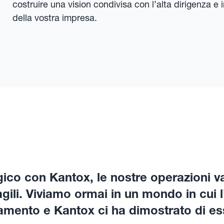
costruire una vision condivisa con l’alta dirigenza e 
della vostra impresa.
gico con Kantox, le nostre operazioni v
 agili. Viviamo ormai in un mondo in cui 
mento e Kantox ci ha dimostrato di esse