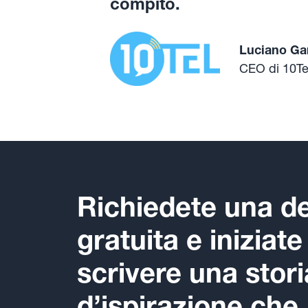
compito.
Luciano Ga
CEO di 10Te
Richiedete una 
gratuita e iniziate
scrivere una stori
d’ispirazione che