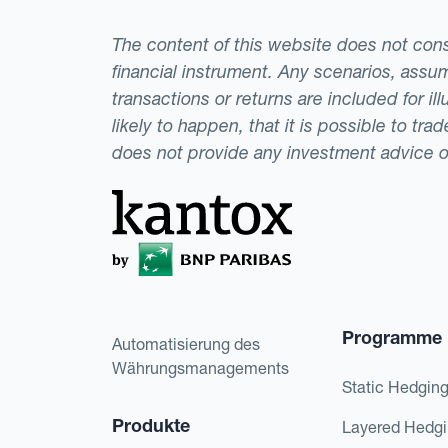
The content of this website does not consti
financial instrument. Any scenarios, assum
transactions or returns are included for i
likely to happen, that it is possible to tr
does not provide any investment advice 
Programme
Automatisierung des
Währungsmanagements
Static Hedgin
Produkte
Layered Hedg