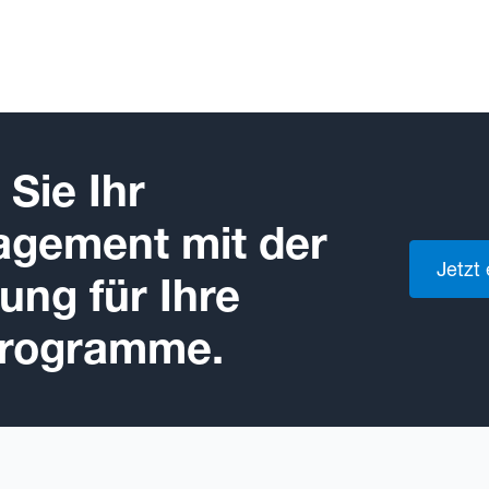
Sie Ihr
gement mit der
Jetzt
ng für Ihre
programme.