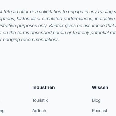
tute an offer or a solicitation to engage in any trading 
ptions, historical or simulated performances, indicative
llustrative purposes only. Kantox gives no assurance tha
ade on the terms described herein or that any potential r
or hedging recommendations.
Industrien
Wissen
g
Touristik
Blog
ing
AdTech
Podcast