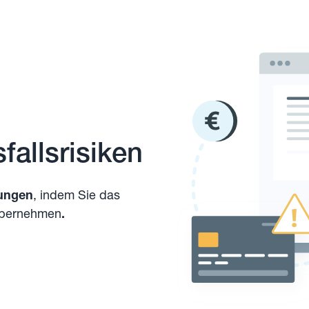
fallsrisiken
hungen
, indem Sie das
übernehmen
.