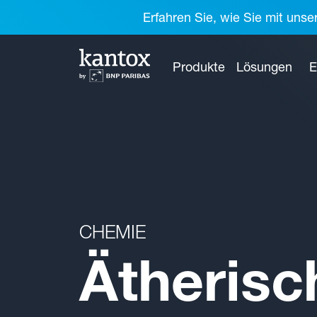
Erfahren Sie, wie Sie mit unse
Produkte
Lösungen
E
CHEMIE
Ätherisc