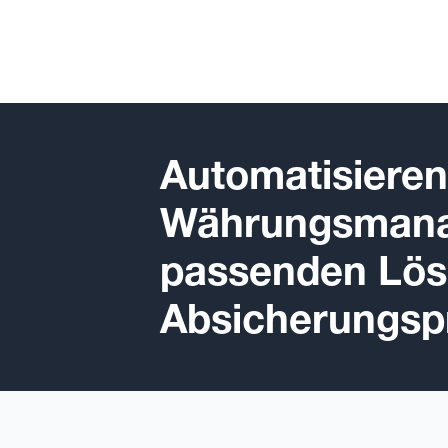
Automatisieren 
Währungsmana
passenden Lösu
Absicherungs