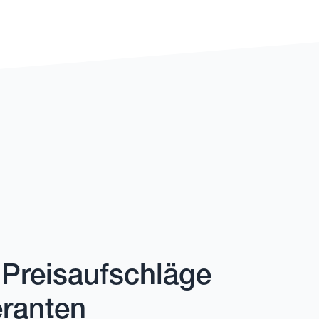
Preisaufschläge
eranten