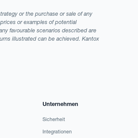
strategy or the purchase or sale of any
 prices or examples of potential
t any favourable scenarios described are
eturns illustrated can be achieved. Kantox
Unternehmen
Sicherheit
Integrationen