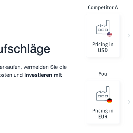
ufschläge
erkaufen, vermeiden Sie die
osten und
investieren mit
.