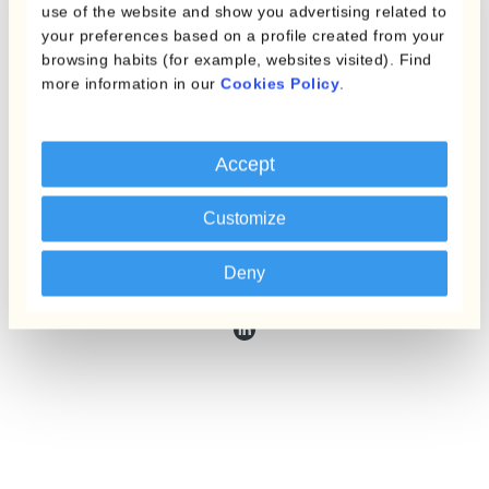
use of the website and show you advertising related to
your preferences based on a profile created from your
browsing habits (for example, websites visited). Find
more information in our
Cookies Policy
.
Accept
Valentine Bekaert
Customize
‍Sales Team Manager
Deny
BLX & Nordics