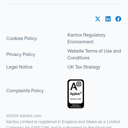
Kantox Regulatory
Cookies Policy
Environment
Website Terms of Use and
Privacy Policy
Conditions
Legal Notice
UK Tax Strategy
Complaints Policy
©2026 Kantox.com
Kantox Limited is registered in England and Wales as a Limited
Company No 07657495 and is authorised by the Financial