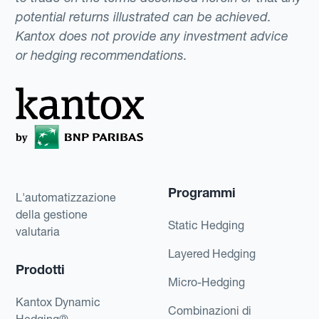
potential returns illustrated can be achieved.
Kantox does not provide any investment advice
or hedging recommendations.
Programmi
L'automatizzazione
della gestione
Static Hedging
valutaria
Layered Hedging
Prodotti
Micro-Hedging
Kantox Dynamic
Combinazioni di