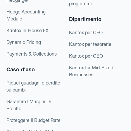
Hedging®
programmi
Hedge Accounting
Module
Dipartimento
Kantox In-House FX
Kantox per CFO
Dynamic Pricing
Kantox per tesorerie
Payments & Collections
Kantox per CEO
Kantox for Mid-Sized
Caso d'uso
Businesses
Riduci guadagni e perdite
su cambi
Garantire I Margini Di
Profitto
Proteggere Il Budget Rate