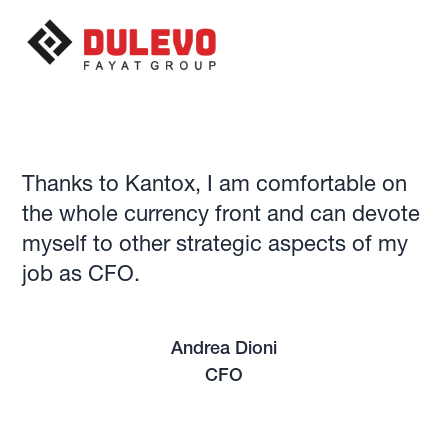
Thanks to Kantox, I am comfortable on
the whole currency front and can devote
myself to other strategic aspects of my
job as CFO.
Andrea Dioni
CFO