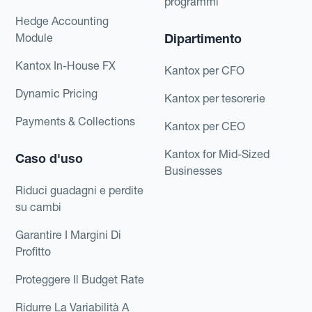
programmi
Hedge Accounting
Module
Dipartimento
Kantox In-House FX
Kantox per CFO
Dynamic Pricing
Kantox per tesorerie
Payments & Collections
Kantox per CEO
Kantox for Mid-Sized
Caso d'uso
Businesses
Riduci guadagni e perdite
su cambi
Garantire I Margini Di
Profitto
Proteggere Il Budget Rate
Ridurre La Variabilità A