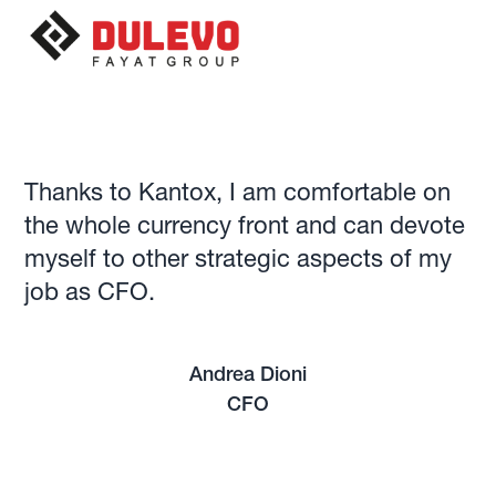
Thanks to Kantox, I am comfortable on
the whole currency front and can devote
myself to other strategic aspects of my
job as CFO.
Andrea Dioni
CFO