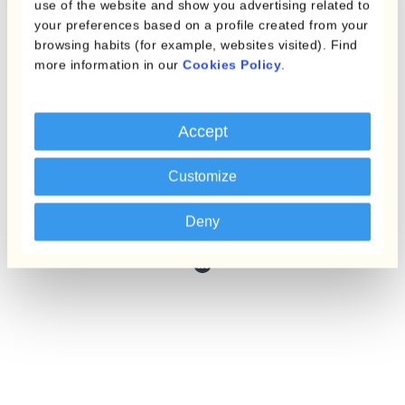
use of the website and show you advertising related to
your preferences based on a profile created from your
browsing habits (for example, websites visited). Find
more information in our
Cookies Policy
.
Accept
Cecilia Dagradi
Customize
‍Sales Team Manager
BLX & Nordics
Deny