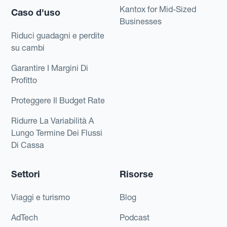
Kantox for Mid-Sized
Caso d'uso
Businesses
Riduci guadagni e perdite
su cambi
Garantire I Margini Di
Profitto
Proteggere Il Budget Rate
Ridurre La Variabilità A
Lungo Termine Dei Flussi
Di Cassa
Settori
Risorse
Viaggi e turismo
Blog
AdTech
Podcast