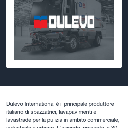
Dulevo International è il principale produttore
italiano di spazzatrici, lavapavimenti e
lavastrade per la pulizia in ambito commerciale,
industriale e urbano. L'azienda, presente in 80