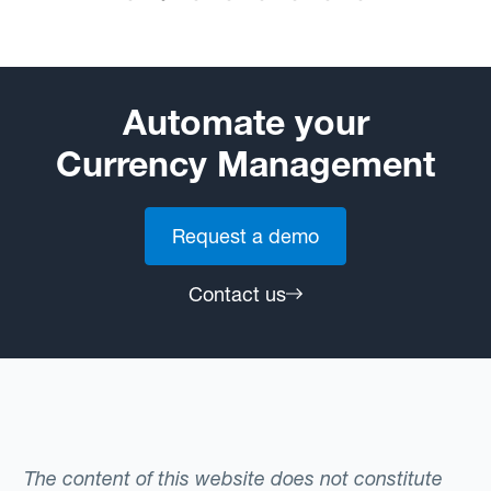
Automate your
Currency Management
Request a demo
Contact us
The content of this website does not constitute