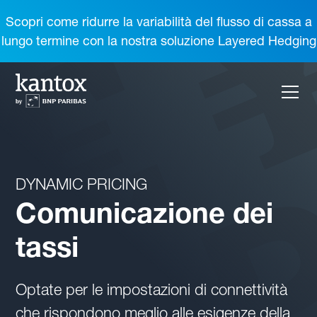
Scopri come ridurre la variabilità del flusso di cassa a
lungo termine con la nostra soluzione Layered Hedging
DYNAMIC PRICING
Comunicazione dei
tassi
Optate per le impostazioni di connettività
che rispondono meglio alle esigenze della