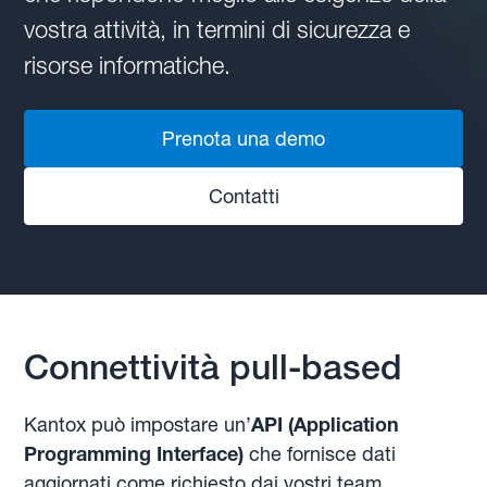
vostra attività, in termini di sicurezza e
risorse informatiche.
Prenota una demo
Contatti
Connettività pull-based
Kantox può impostare un’
API (Application
Programming Interface)
che fornisce dati
aggiornati come richiesto dai vostri team