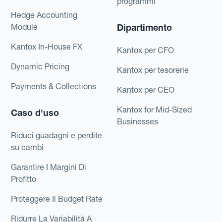
programmi
Hedge Accounting
Module
Dipartimento
Kantox In-House FX
Kantox per CFO
Dynamic Pricing
Kantox per tesorerie
Payments & Collections
Kantox per CEO
Kantox for Mid-Sized
Caso d'uso
Businesses
Riduci guadagni e perdite
su cambi
Garantire I Margini Di
Profitto
Proteggere Il Budget Rate
Ridurre La Variabilità A