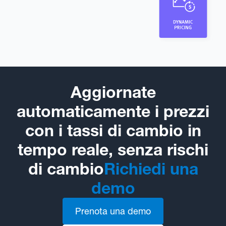
Aggiornate
automaticamente i prezzi
con i tassi di cambio in
tempo reale, senza rischi
di cambio
Richiedi una
demo
Prenota una demo